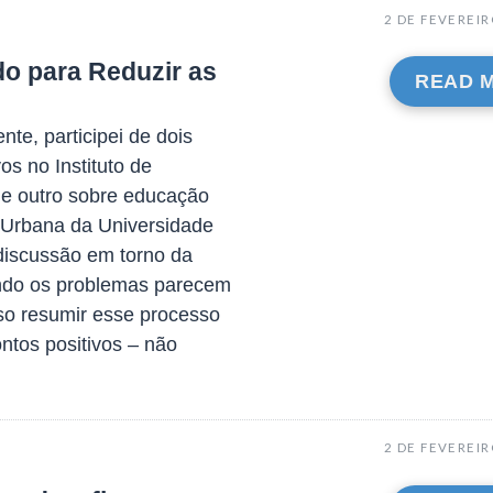
2 DE FEVEREIR
o para Reduzir as
READ 
, participei de dois
os no Instituto de
 e outro sobre educação
 Urbana da Universidade
discussão em torno da
do os problemas parecem
sso resumir esse processo
ntos positivos – não
2 DE FEVEREIR