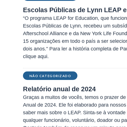
Escolas Públicas de Lynn LEAP 
“O programa LEAP for Education, que funcio
Escolas Públicas de Lynn, recebeu um subsí
Afterschool Alliance e da New York Life Foun
15 organizações em todo o país a ser selecio
dois anos.” Para ler a história completa de Pa
clique aqui.
NÃO CATEGORIZADO
Relatório anual de 2024
Graças a muitos de vocês, temos o prazer de 
Anual de 2024. Ele foi elaborado para nosso
saber mais sobre o LEAP. Sinta-se à vontade
qualquer funcionário, voluntário, doador ou par