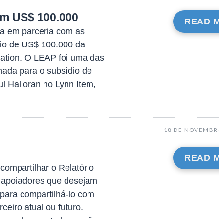
em US$ 100.000
READ 
na em parceria com as
dio de US$ 100.000 da
dation. O LEAP foi uma das
nada para o subsídio de
ul Halloran no Lynn Item,
18 DE NOVEMBR
READ 
compartilhar o Relatório
s apoiadores que desejam
 para compartilhá-lo com
ceiro atual ou futuro.