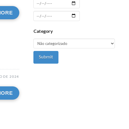
MORE
Category
O DE 2024
MORE