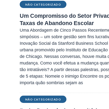
NÃO CATEGORIZADO
Um Compromisso do Setor Privad
Taxas de Abandono Escolar
Uma Abordagem de Cinco Passos Recentemente
simpósios – um sobre gestão sem fins lucrativ
Inovação Social da Stanford Business School
urbana promovido pelo Instituto de Educação
de Chicago. Nessas conversas, houve muita 
mudança. Como você efetua a mudança quan
tão intratáveis? A partir dessas palestras, po
de 5 etapas: Nomeie o inimigo Encontre os po
importa quão sombrias sejam as
NÃO CATEGORIZADO