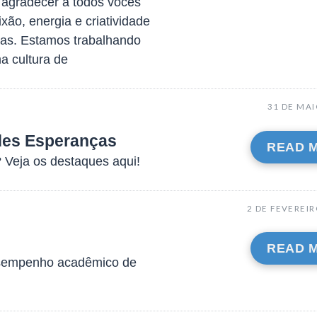
 agradecer a todos vocês
xão, energia e criatividade
gas. Estamos trabalhando
a cultura de
31 DE MAI
des Esperanças
READ 
Veja os destaques aqui!
2 DE FEVEREIR
READ 
desempenho acadêmico de