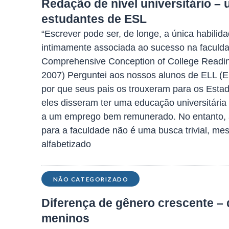
Redação de nível universitário – 
estudantes de ESL
“Escrever pode ser, de longe, a única habili
intimamente associada ao sucesso na faculda
Comprehensive Conception of College Readin
2007) Perguntei aos nossos alunos de ELL (E
por que seus pais os trouxeram para os Esta
eles disseram ter uma educação universitária 
a um emprego bem remunerado. No entanto, ad
para a faculdade não é uma busca trivial, me
alfabetizado
NÃO CATEGORIZADO
Diferença de gênero crescente – 
meninos