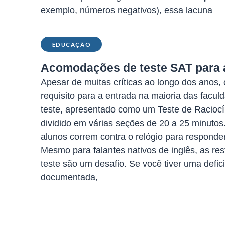
exemplo, números negativos), essa lacuna
EDUCAÇÃO
Acomodações de teste SAT para 
Apesar de muitas críticas ao longo dos anos,
requisito para a entrada na maioria das facul
teste, apresentado como um Teste de Raciocín
dividido em várias seções de 20 a 25 minuto
alunos correm contra o relógio para responde
Mesmo para falantes nativos de inglês, as re
teste são um desafio. Se você tiver uma defi
documentada,