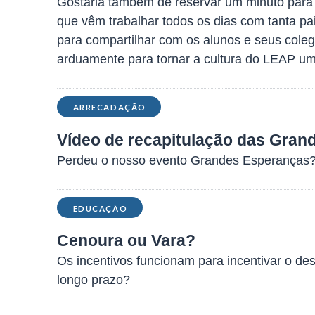
Gostaria também de reservar um minuto para
que vêm trabalhar todos os dias com tanta pai
para compartilhar com os alunos e seus cole
arduamente para tornar a cultura do LEAP um
ARRECADAÇÃO
Vídeo de recapitulação das Gran
Perdeu o nosso evento Grandes Esperanças? 
EDUCAÇÃO
Cenoura ou Vara?
Os incentivos funcionam para incentivar o 
longo prazo?