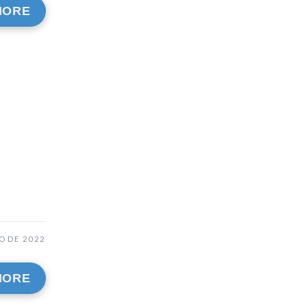
MORE
O DE 2022
MORE