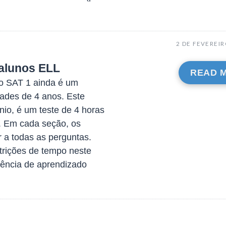
2 DE FEVEREIR
alunos ELL
READ 
 o SAT 1 ainda é um
dades de 4 anos. Este
io, é um teste de 4 horas
s. Em cada seção, os
r a todas as perguntas.
strições de tempo neste
ciência de aprendizado