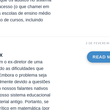
 que os adultos no sistema
ucesso (o que chamei em
das escolas de ensino médio
 de cursos, incluindo
2 DE FEVEREIR
x
READ 
 o ex-diretor de uma
do as dificuldades que
Embora o problema seja
lmente devido a questões
nossos falantes nativos
nosso sistema educacional
rial antigo. Portanto, se
rítico em matemática (por