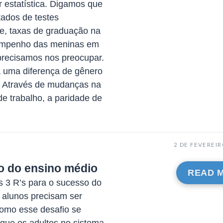
r estatística. Digamos que
tados de testes
e, taxas de graduação na
sempenho das meninas em
precisamos nos preocupar.
a uma diferença de gênero
? Através de mudanças na
de trabalho, a paridade de
2 DE FEVEREIR
o do ensino médio
READ 
s 3 R’s para o sucesso do
s alunos precisam ser
omo esse desafio se