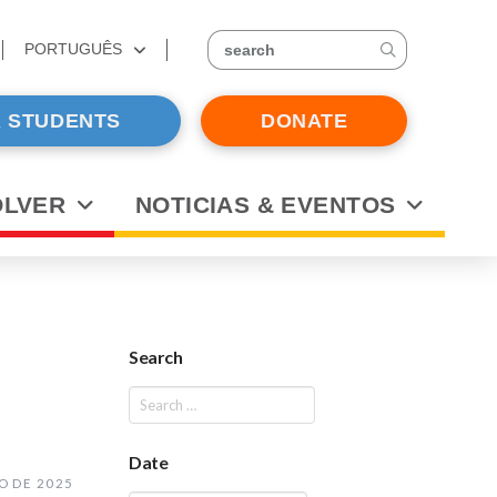
PORTUGUÊS
search
 STUDENTS
DONATE
OLVER
NOTICIAS & EVENTOS
Search
Date
O DE 2025