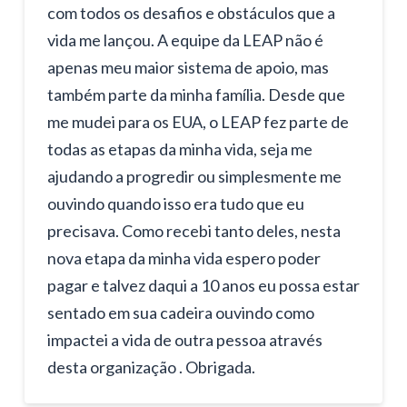
com todos os desafios e obstáculos que a
vida me lançou. A equipe da LEAP não é
apenas meu maior sistema de apoio, mas
também parte da minha família. Desde que
me mudei para os EUA, o LEAP fez parte de
todas as etapas da minha vida, seja me
ajudando a progredir ou simplesmente me
ouvindo quando isso era tudo que eu
precisava. Como recebi tanto deles, nesta
nova etapa da minha vida espero poder
pagar e talvez daqui a 10 anos eu possa estar
sentado em sua cadeira ouvindo como
impactei a vida de outra pessoa através
desta organização . Obrigada.