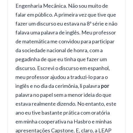
Engenharia Mecânica. Não sou muito de
falar em público. A primeira vez que tive que
fazer um discurso eu estava na 8ª série e não
falava uma palavra de inglês. Meu professor
de matemática me convidou para participar
da sociedade nacional de honra, com a
pegadinha de que eu tinha que fazer um
discurso. Escrevi o discurso em espanhol,
meu professor ajudou a traduzi-lo para o
inglês e no dia da cerimônia, li palavra
por
palavra no papel sem a menor ideia do que
estava realmente dizendo. No entanto, este
ano eu tive bastante prática com oratória
em minha cooperativa na Hasbro e minhas
apresentações Capstone. E, claro, a LEAP