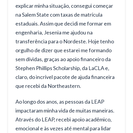
explicar minha situação, consegui começar
na Salem State com taxas de matrícula
estaduais. Assim que decidi me formar em
engenharia, Jesenia me ajudou na
transferência para o Nordeste. Hoje tenho
orgulho de dizer que estarei me formando
sem dívidas, graças ao apoio financeiro da
Stephen Phillips Scholarship, da LaCLA e,
claro, do incrível pacote de ajuda financeira
que recebi da Northeastern.
Ao longo dos anos, as pessoas da LEAP
impactaram minha vida de muitas maneiras.
Através do LEAP, recebi apoio acadêmico,
emocional e às vezes até mental para lidar