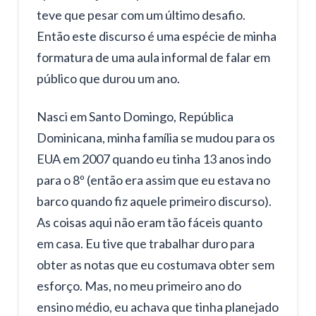
teve que pesar com um último desafio.
Então este discurso é uma espécie de minha
formatura de uma aula informal de falar em
público que durou um ano.
Nasci em Santo Domingo, República
Dominicana, minha família se mudou para os
EUA em 2007 quando eu tinha 13 anos indo
para o 8º (então era assim que eu estava no
barco quando fiz aquele primeiro discurso).
As coisas aqui não eram tão fáceis quanto
em casa. Eu tive que trabalhar duro para
obter as notas que eu costumava obter sem
esforço. Mas, no meu primeiro ano do
ensino médio, eu achava que tinha planejado