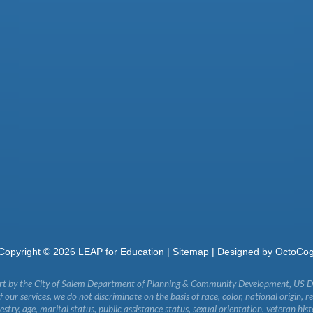
Copyright ©
2026
LEAP for Education |
Sitemap
| Designed by
OctoCo
art by the City of Salem Department of Planning & Community Development, US 
our services, we do not discriminate on the basis of race, color, national origin, re
ncestry, age, marital status, public assistance status, sexual orientation, veteran his