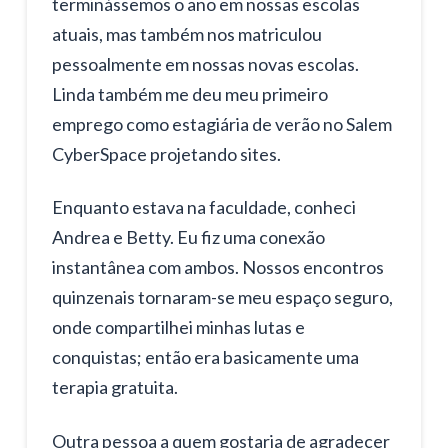
terminássemos o ano em nossas escolas
atuais, mas também nos matriculou
pessoalmente em nossas novas escolas.
Linda também me deu meu primeiro
emprego como estagiária de verão no Salem
CyberSpace projetando sites.
Enquanto estava na faculdade, conheci
Andrea e Betty. Eu fiz uma conexão
instantânea com ambos. Nossos encontros
quinzenais tornaram-se meu espaço seguro,
onde compartilhei minhas lutas e
conquistas; então era basicamente uma
terapia gratuita.
Outra pessoa a quem gostaria de agradecer