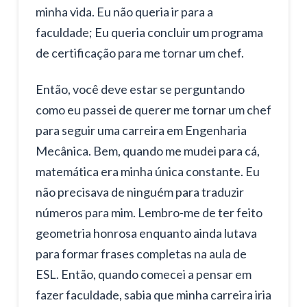
minha vida. Eu não queria ir para a
faculdade; Eu queria concluir um programa
de certificação para me tornar um chef.
Então, você deve estar se perguntando
como eu passei de querer me tornar um chef
para seguir uma carreira em Engenharia
Mecânica. Bem, quando me mudei para cá,
matemática era minha única constante. Eu
não precisava de ninguém para traduzir
números para mim. Lembro-me de ter feito
geometria honrosa enquanto ainda lutava
para formar frases completas na aula de
ESL. Então, quando comecei a pensar em
fazer faculdade, sabia que minha carreira iria