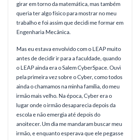
girar em torno da matemática, mas também
queria ter algo físico para mostrar no meu
trabalho e foi assim que decidi me formar em
Engenharia Mecânica.
Mas eu estava envolvido com o LEAP muito
antes de decidir ir para a faculdade, quando
o LEAP ainda era o Salem CyberSpace. Ouvi
pela primeira vez sobre o Cyber, como todos
ainda o chamamos na minha família, do meu
irmão mais velho. Na época, Cyber era o
lugar onde o irmão desaparecia depois da
escola e não emergia até depois do
anoitecer. Um dia me mandaram buscar meu
irmão, e enquanto esperava que ele pegasse