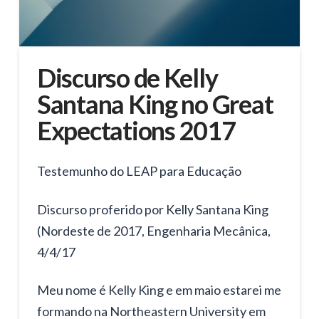
Discurso de Kelly
Santana King no Great
Expectations 2017
Testemunho do LEAP para Educação
Discurso proferido por Kelly Santana King
(Nordeste de 2017, Engenharia Mecânica,
4/4/17
Meu nome é Kelly King e em maio estarei me
formando na Northeastern University em