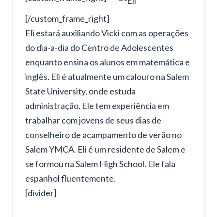
[/custom_frame_right]
Eli estará auxiliando Vicki com as operações
do dia-a-dia do Centro de Adolescentes
enquanto ensina os alunos em matemática e
inglês. Eli é atualmente um calouro na Salem
State University, onde estuda
administração. Ele tem experiência em
trabalhar com jovens de seus dias de
conselheiro de acampamento de verão no
Salem YMCA. Eli é um residente de Salem e
se formou na Salem High School. Ele fala
espanhol fluentemente.
[divider]