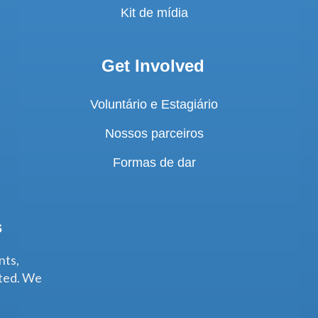
Kit de mídia
Get Involved
Voluntário e Estagiário
Nossos parceiros
Formas de dar
s
nts,
ated. We