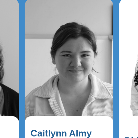
Caitlynn Almy