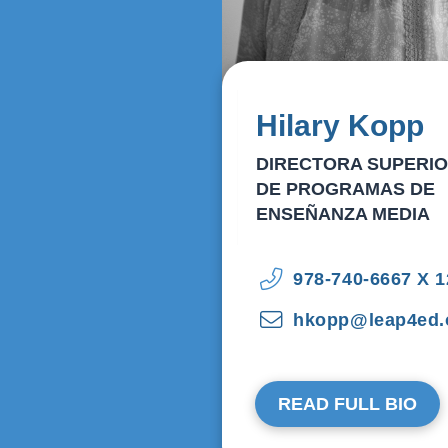
Hilary Kopp
DIRECTORA SUPERI
DE PROGRAMAS DE
ENSEÑANZA MEDIA
978-740-6667 X 1
hkopp@leap4ed.
READ FULL BIO