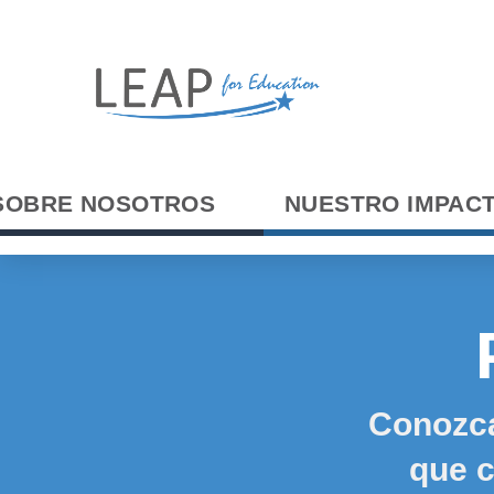
SOBRE NOSOTROS
NUESTRO IMPAC
Conozca
que c