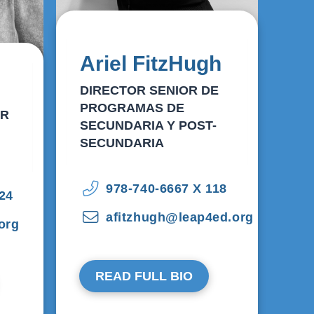
Ariel FitzHugh
DIRECTOR SENIOR DE
PROGRAMAS DE
OR
SECUNDARIA Y POST-
SECUNDARIA
978-740-6667 X 118
24
afitzhugh@leap4ed.org
org
READ FULL BIO