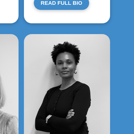
READ FULL BIO