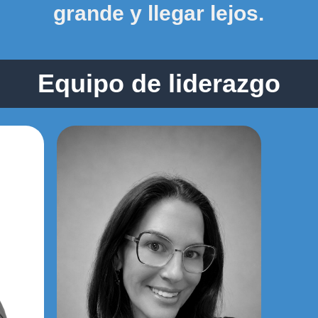
grande y llegar lejos.
Equipo de liderazgo