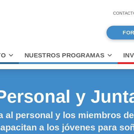
CONTACT
FOR
TO
NUESTROS PROGRAMAS
IN
Personal y Junt
 al personal y los miembros de 
apacitan a los jóvenes para so