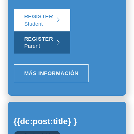
REGISTER
Student
REGISTER
Parent
MÁS INFORMACIÓN
{{dc:post:title} }