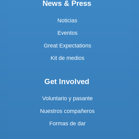
News & Press
Noticias
Eventos
Great Expectations
Kit de medios
Get Involved
Voluntario y pasante
Nuestros compañeros
Formas de dar