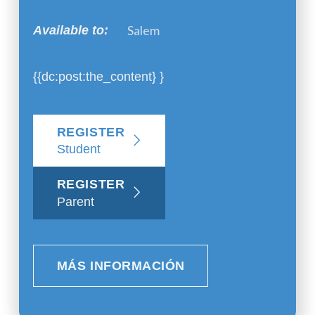
Salem
Available to:
{{dc:post:the_content} }
REGISTER
Student
REGISTER
Parent
MÁS INFORMACIÓN