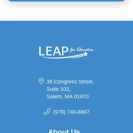
35 Congress Street,
Suite 102,
Salem, MA 01970
(978) 740-6667
About Us