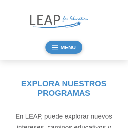
MENU
EXPLORA NUESTROS
PROGRAMAS
En LEAP, puede explorar nuevos
intereses, caminos educativos y