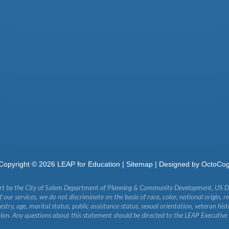
Copyright ©
2026
LEAP for Education |
Sitemap
| Designed by
OctoCo
art by the City of Salem Department of Planning & Community Development, US 
our services, we do not discriminate on the basis of race, color, national origin, re
ncestry, age, marital status, public assistance status, sexual orientation, veteran his
ion. Any questions about this statement should be directed to the LEAP Executive 