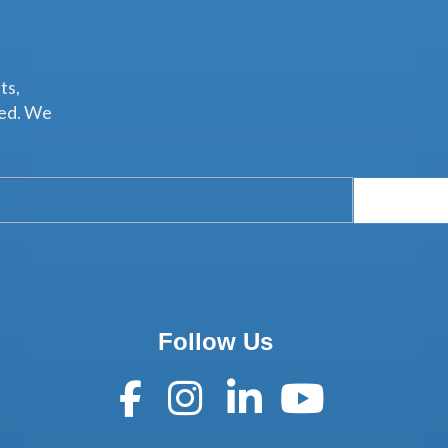
ts,
ted. We
Follow Us