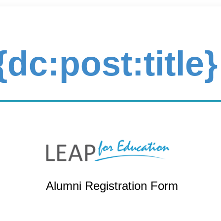
{dc:post:title}