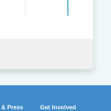
 & Press
Get Involved