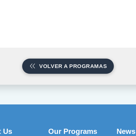
VOLVER A PROGRAMAS
t Us
Our Programs
News