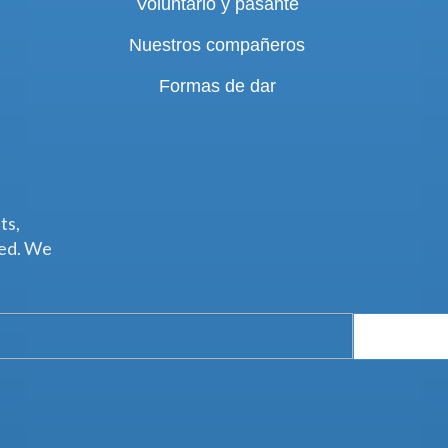
Voluntario y pasante
Nuestros compañeros
Formas de dar
ts,
ted. We