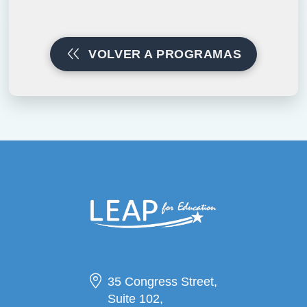
VOLVER A PROGRAMAS
35 Congress Street,
Suite 102,