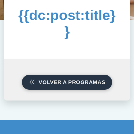
{{dc:post:title}
}
VOLVER A PROGRAMAS