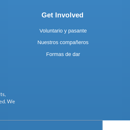
Get Involved
Voluntario y pasante
Nuestros compañeros
Formas de dar
ts,
ted. We