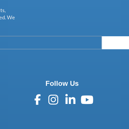
ts,
ted. We
Follow Us