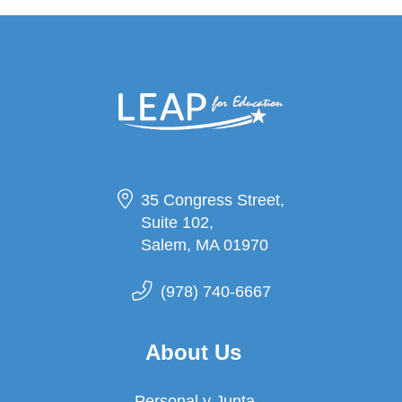
35 Congress Street,
Suite 102,
Salem, MA 01970
(978) 740-6667
About Us
Personal y Junta