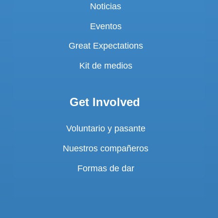
Noticias
Eventos
Great Expectations
Kit de medios
Get Involved
Voluntario y pasante
Nuestros compañeros
Formas de dar