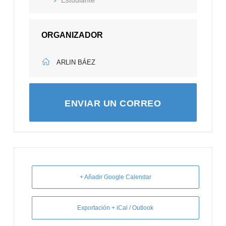
Estudiante
ORGANIZADOR
ARLIN BÁEZ
ENVIAR UN CORREO
ELECTRÓNICO A ARLÍN
+ Añadir Google Calendar
Exportación + iCal / Outlook