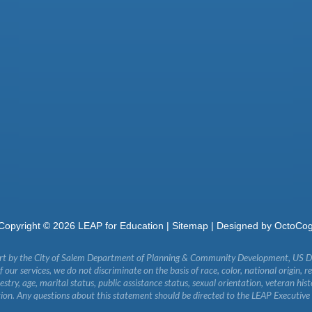
Copyright ©
2026
LEAP for Education |
Sitemap
| Designed by
OctoCo
art by the City of Salem Department of Planning & Community Development, US 
our services, we do not discriminate on the basis of race, color, national origin, re
ncestry, age, marital status, public assistance status, sexual orientation, veteran his
ion. Any questions about this statement should be directed to the LEAP Executive 