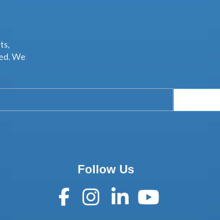
ts,
ted. We
Follow Us