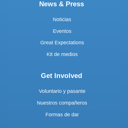
News & Press
Noticias
Eventos
Great Expectations
Kit de medios
Get Involved
Voluntario y pasante
Nuestros compañeros
Formas de dar