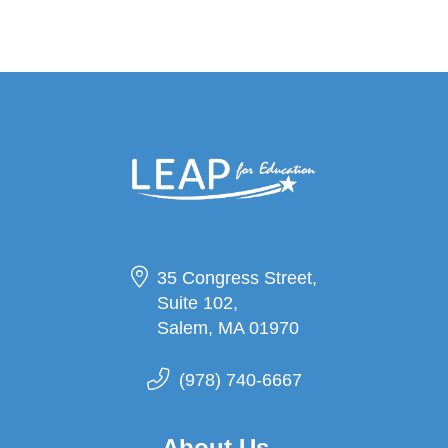
35 Congress Street,
Suite 102,
Salem, MA 01970
(978) 740-6667
About Us