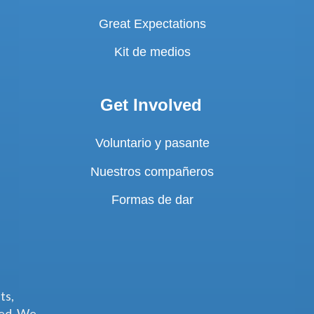
Great Expectations
Kit de medios
Get Involved
Voluntario y pasante
Nuestros compañeros
Formas de dar
ts,
ted. We