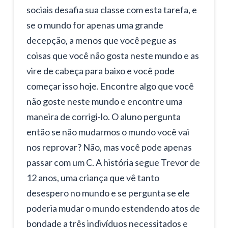
sociais desafia sua classe com esta tarefa, e
se o mundo for apenas uma grande
decepção, a menos que você pegue as
coisas que você não gosta neste mundo e as
vire de cabeça para baixo e você pode
começar isso hoje. Encontre algo que você
não goste neste mundo e encontre uma
maneira de corrigi-lo. O aluno pergunta
então se não mudarmos o mundo você vai
nos reprovar? Não, mas você pode apenas
passar com um C. A história segue Trevor de
12 anos, uma criança que vê tanto
desespero no mundo e se pergunta se ele
poderia mudar o mundo estendendo atos de
bondade a três indivíduos necessitados e