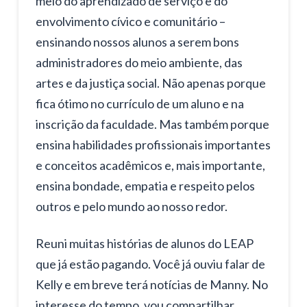
meio do aprendizado de serviço e do
envolvimento cívico e comunitário –
ensinando nossos alunos a serem bons
administradores do meio ambiente, das
artes e da justiça social. Não apenas porque
fica ótimo no currículo de um aluno e na
inscrição da faculdade. Mas também porque
ensina habilidades profissionais importantes
e conceitos acadêmicos e, mais importante,
ensina bondade, empatia e respeito pelos
outros e pelo mundo ao nosso redor.
Reuni muitas histórias de alunos do LEAP
que já estão pagando. Você já ouviu falar de
Kelly e em breve terá notícias de Manny. No
interesse do tempo, vou compartilhar