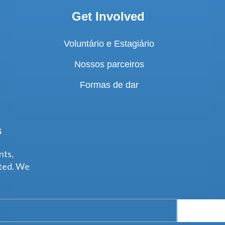
Get Involved
Voluntário e Estagiário
Nossos parceiros
Formas de dar
s
nts,
ated. We