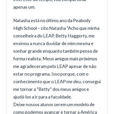
apenas um.
Natasha está no último ano da Peabody
High School – cito Natasha “Acho que minha
conselheira do LEAP, Betty Haggerty, me
ensinou a nunca duvidar de mim mesma e
sonhar grande enquanto também penso de
forma realista. Meus amigos mais próximos
me agradeceram pelo LEAP apesar de não
estar no programa. Isso porque, com o
conhecimento que o LEAP me deu, consegui
me tornar a “Betty” dos meus amigos e
ajudá-los a ir para a faculdade.
Deixe nossos alunos serem um modelo de
como podemos avançar e tornar a América