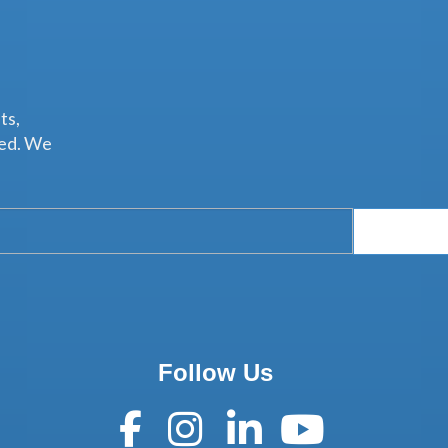
ts,
ted. We
Follow Us