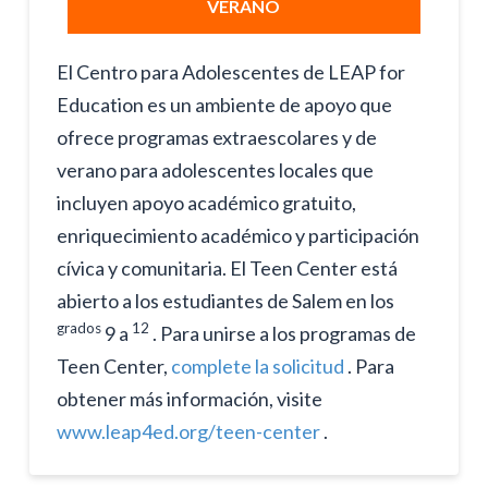
VERANO
El Centro para Adolescentes de LEAP for
Education es un ambiente de apoyo que
ofrece programas extraescolares y de
verano para adolescentes locales que
incluyen apoyo académico gratuito,
enriquecimiento académico y participación
cívica y comunitaria. El Teen Center está
abierto a los estudiantes de Salem en los
grados
12
9 a
. Para unirse a los programas de
Teen Center,
complete la solicitud
. Para
obtener más información, visite
www.leap4ed.org/teen-center
.