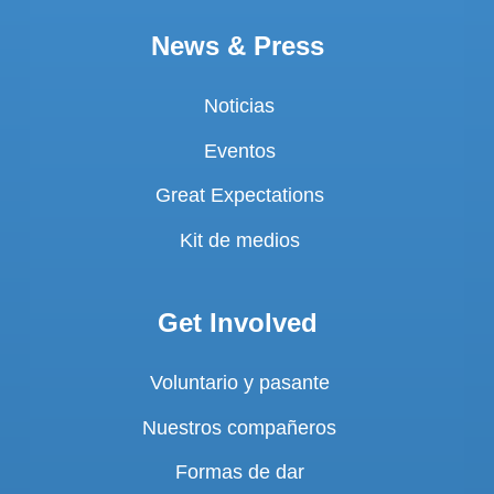
News & Press
Noticias
Eventos
Great Expectations
Kit de medios
Get Involved
Voluntario y pasante
Nuestros compañeros
Formas de dar