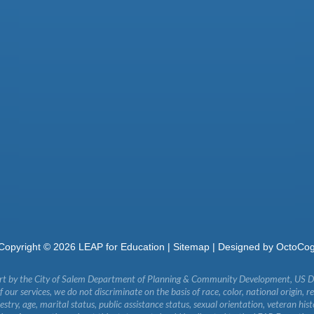
Copyright ©
2026
LEAP for Education |
Sitemap
| Designed by
OctoCo
art by the City of Salem Department of Planning & Community Development, US 
our services, we do not discriminate on the basis of race, color, national origin, re
ncestry, age, marital status, public assistance status, sexual orientation, veteran his