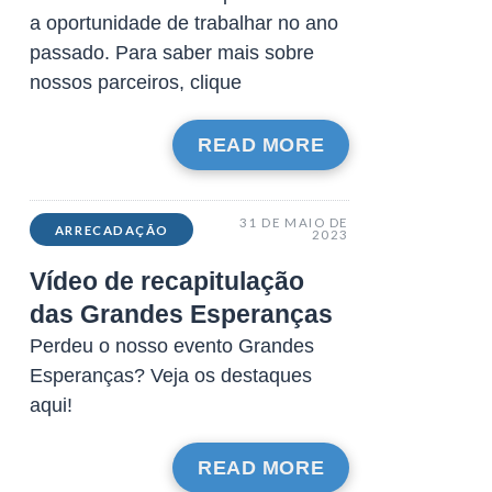
a oportunidade de trabalhar no ano
passado. Para saber mais sobre
nossos parceiros, clique
READ MORE
31 DE MAIO DE
ARRECADAÇÃO
2023
Vídeo de recapitulação
das Grandes Esperanças
Perdeu o nosso evento Grandes
Esperanças? Veja os destaques
aqui!
READ MORE