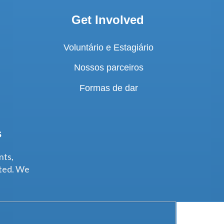
Get Involved
Voluntário e Estagiário
Nossos parceiros
Formas de dar
s
nts,
ated. We