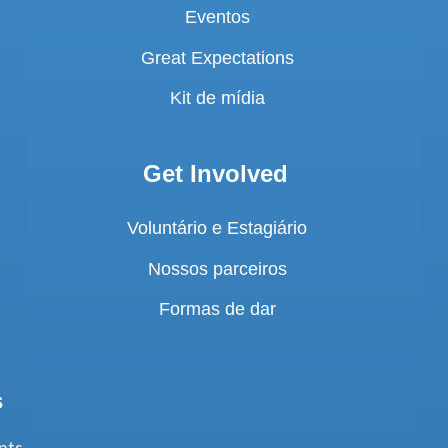
Eventos
Great Expectations
Kit de mídia
Get Involved
Voluntário e Estagiário
Nossos parceiros
Formas de dar
s
nts,